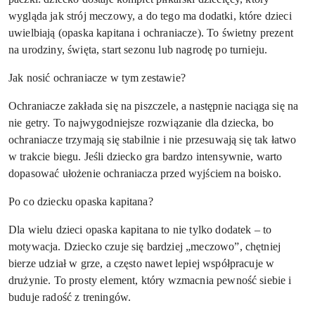
wygląda jak strój meczowy, a do tego ma dodatki, które dzieci
uwielbiają (opaska kapitana i ochraniacze). To świetny prezent
na urodziny, święta, start sezonu lub nagrodę po turnieju.
Jak nosić ochraniacze w tym zestawie?
Ochraniacze zakłada się na piszczele, a następnie naciąga się na
nie getry. To najwygodniejsze rozwiązanie dla dziecka, bo
ochraniacze trzymają się stabilnie i nie przesuwają się tak łatwo
w trakcie biegu. Jeśli dziecko gra bardzo intensywnie, warto
dopasować ułożenie ochraniacza przed wyjściem na boisko.
Po co dziecku opaska kapitana?
Dla wielu dzieci opaska kapitana to nie tylko dodatek – to
motywacja. Dziecko czuje się bardziej „meczowo”, chętniej
bierze udział w grze, a często nawet lepiej współpracuje w
drużynie. To prosty element, który wzmacnia pewność siebie i
buduje radość z treningów.