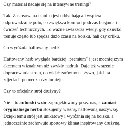
Czy materiał nadaje się na intensywne treningi?
Tak. Zastosowana tkanina jest oddychająca i wspiera
odprowadzanie potu, co zwiększa komfort podczas biegania i
ćwiczeń technicznych. To ważne zwłaszcza wtedy, gdy dziecko
trenuje często lub spędza dużo czasu na boisku, hali czy orliku.
Co wyróżnia haftowany herb?
Haftowany herb wygląda bardziej „premium” i jest mocniejszym
akcentem wizualnym niż zwykły nadruk. Daje też wrażenie
dopracowania stroju, co widać zarówno na żywo, jak i na
zdjęciach po meczu czy turnieju.
Czy to oficjalny strój drużyny?
Nie – to
autorski wzór
zaprojektowany przez nas, a
zamiast
oryginalnego herbu
stosujemy własną, haftowaną naszywkę.
Dzięki temu strój jest unikatowy i wyróżnia się na boisku, a
jednocześnie zachowuje sportowy klimat inspirowany drużyną.