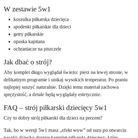
W zestawie 5w1
koszulka piłkarska dziecięca
spodenki piłkarskie dla dzieci
getry piłkarskie
opaska kapitana
ochraniacze na piszczele
Jak dbać o strój?
Aby komplet długo wyglądał świeżo: pierz na lewej stronie, w
delikatnym programie i unikaj wysokich temperatur. Po praniu
najlepiej suszyć naturalnie. Dzięki temu materiał zachowa
sprężystość, a detale będą wyglądały estetycznie.
FAQ – strój piłkarski dziecięcy 5w1
Czy to dobry strój piłkarski dla dzieci na prezent?
Tak, bo w wersji 5w1 masz „efekt wow” od razu po otwarciu
paczki: dziecko dostaje komplet piłkarski dziecięcy, który