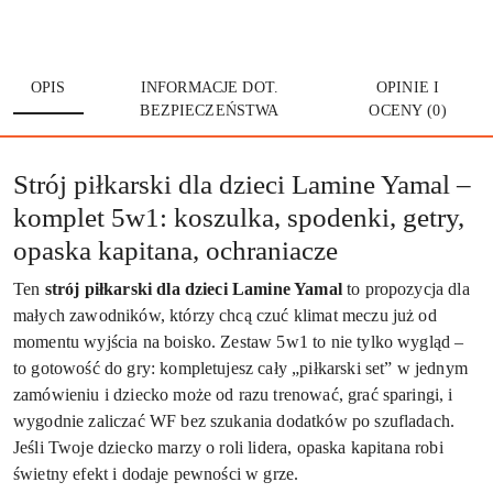
OPIS
INFORMACJE DOT.
OPINIE I
BEZPIECZEŃSTWA
OCENY (0)
Strój piłkarski dla dzieci Lamine Yamal –
komplet 5w1: koszulka, spodenki, getry,
opaska kapitana, ochraniacze
Ten
strój piłkarski dla dzieci Lamine Yamal
to propozycja dla
małych zawodników, którzy chcą czuć klimat meczu już od
momentu wyjścia na boisko. Zestaw 5w1 to nie tylko wygląd –
to gotowość do gry: kompletujesz cały „piłkarski set” w jednym
zamówieniu i dziecko może od razu trenować, grać sparingi, i
wygodnie zaliczać WF bez szukania dodatków po szufladach.
Jeśli Twoje dziecko marzy o roli lidera, opaska kapitana robi
świetny efekt i dodaje pewności w grze.