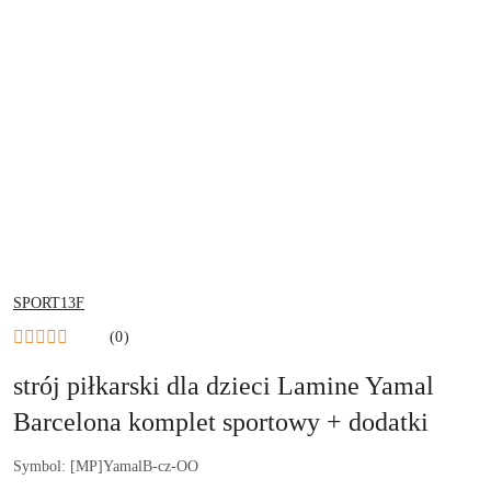
NAZWA
SPORT13F
PRODUCENTA:
(0)
strój piłkarski dla dzieci Lamine Yamal
Barcelona komplet sportowy + dodatki
Symbol:
[MP]YamalB-cz-OO