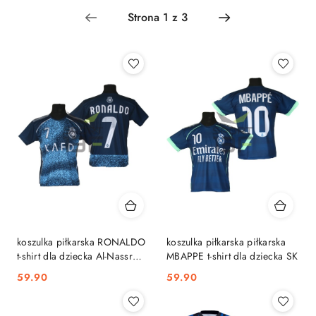
Najnowsze.
koszulka piłkarska RONALDO
koszulka piłkarska piłkarska
t-shirt dla dziecka Al-Nassr
MBAPPE t-shirt dla dziecka SK
granatowa SK
59.90
59.90
Cena:
Cena: