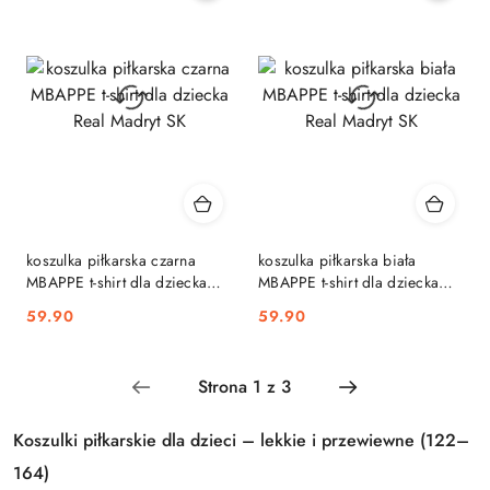
koszulka piłkarska czarna
koszulka piłkarska biała
MBAPPE t-shirt dla dziecka
MBAPPE t-shirt dla dziecka
Real Madryt SK
Real Madryt SK
59.90
59.90
Cena:
Cena:
Koszulki piłkarskie dla dzieci – lekkie i przewiewne (122–
164)