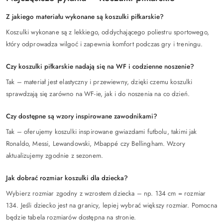
Z jakiego materiału wykonane są koszulki piłkarskie?
Koszulki wykonane są z lekkiego, oddychającego poliestru sportowego,
który odprowadza wilgoć i zapewnia komfort podczas gry i treningu.
Czy koszulki piłkarskie nadają się na WF i codzienne noszenie?
Tak – materiał jest elastyczny i przewiewny, dzięki czemu koszulki
sprawdzają się zarówno na WF-ie, jak i do noszenia na co dzień.
Czy dostępne są wzory inspirowane zawodnikami?
Tak – oferujemy koszulki inspirowane gwiazdami futbolu, takimi jak
Ronaldo, Messi, Lewandowski, Mbappé czy Bellingham. Wzory
aktualizujemy zgodnie z sezonem.
Jak dobrać rozmiar koszulki dla dziecka?
Wybierz rozmiar zgodny z wzrostem dziecka – np. 134 cm = rozmiar
134. Jeśli dziecko jest na granicy, lepiej wybrać większy rozmiar. Pomocna
będzie tabela rozmiarów dostępna na stronie.