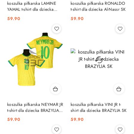
koszulka piłkarska LAMINE
koszulka piłkarska RONALDO
YAMAL t-shirt dla dziecka
t-shirt dla dziecka Al-Nassr SK
HISZPANIA MŚ2026 SK
59.90
59.90
Cena:
Cena:
koszulka piłkarska NEYMAR JR
koszulka piłkarska VINI JR t-
t-shirt dla dziecka BRAZYLIA
shirt dla dziecka BRAZYLIA SK
MŚ2026 SK
59.90
59.90
Cena:
Cena: