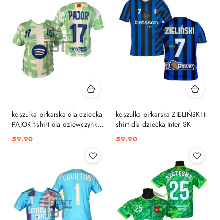
koszulka piłkarska dla dziecka
koszulka piłkarska ZIELIŃSKI t-
PAJOR t-shirt dla dziewczynki
shirt dla dziecka Inter SK
BARCELONA SK
59.90
59.90
Cena:
Cena: