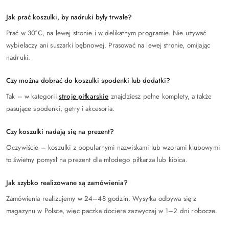
Jak prać koszulki, by nadruki były trwałe?
Prać w 30°C, na lewej stronie i w delikatnym programie. Nie używać
wybielaczy ani suszarki bębnowej. Prasować na lewej stronie, omijając
nadruki.
Czy można dobrać do koszulki spodenki lub dodatki?
Tak – w kategorii
stroje piłkarskie
znajdziesz pełne komplety, a także
pasujące spodenki, getry i akcesoria.
Czy koszulki nadają się na prezent?
Oczywiście – koszulki z popularnymi nazwiskami lub wzorami klubowymi
to świetny pomysł na prezent dla młodego piłkarza lub kibica.
Jak szybko realizowane są zamówienia?
Zamówienia realizujemy w 24–48 godzin. Wysyłka odbywa się z
magazynu w Polsce, więc paczka dociera zazwyczaj w 1–2 dni robocze.