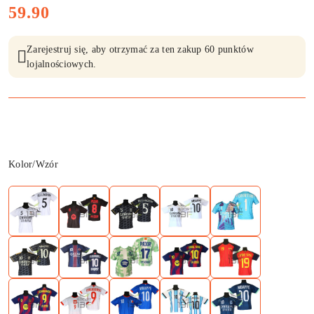
cena:
59.90
Zarejestruj się, aby otrzymać za ten zakup 60 punktów
lojalnościowych.
Wariant
Kolor/Wzór