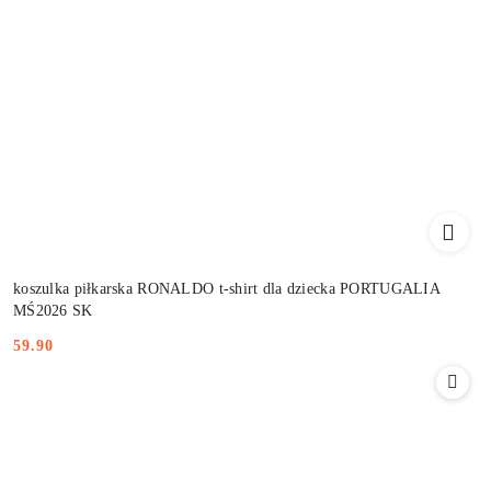
koszulka piłkarska RONALDO t-shirt dla dziecka PORTUGALIA
MŚ2026 SK
59.90
Cena: