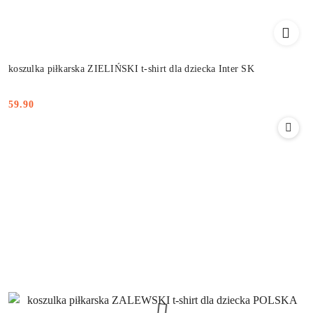
koszulka piłkarska ZIELIŃSKI t-shirt dla dziecka Inter SK
59.90
Cena: