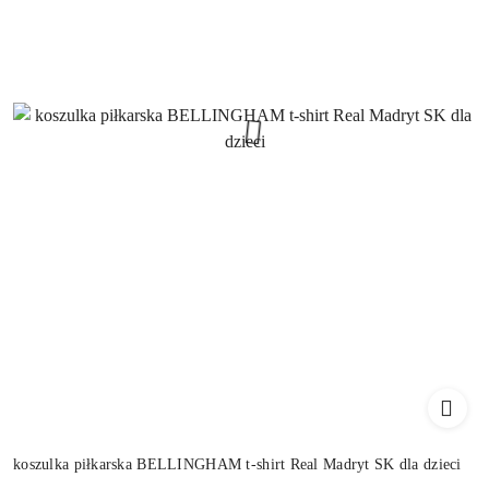
koszulka piłkarska BELLINGHAM t-shirt Real Madryt SK dla dzieci