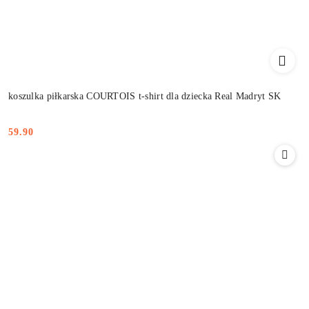
koszulka piłkarska COURTOIS t-shirt dla dziecka Real Madryt SK
59.90
Cena: