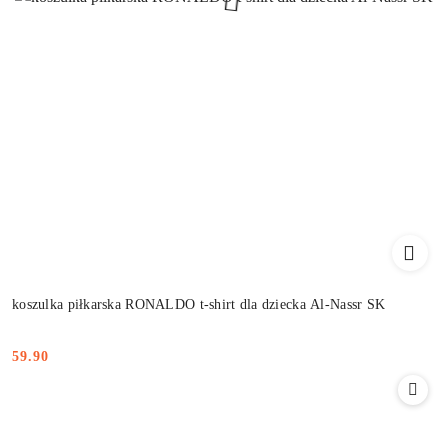
koszulka piłkarska RONALDO t-shirt dla dziecka Al-Nassr SK
59.90
Cena: