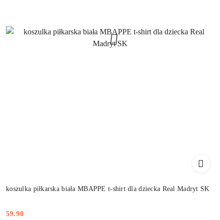
koszulka piłkarska biała MBAPPE t-shirt dla dziecka Real Madryt SK
59.90
Cena: