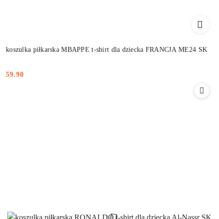
koszulka piłkarska MBAPPE t-shirt dla dziecka FRANCJA ME24 SK
59.90
Cena: