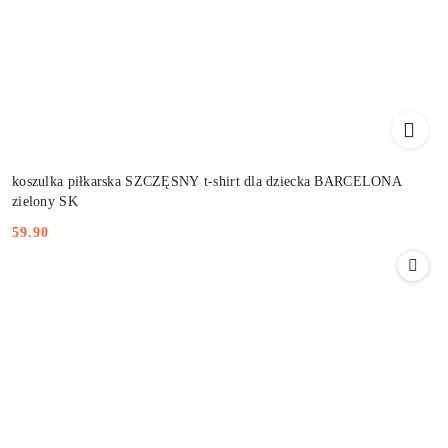
koszulka piłkarska SZCZĘSNY t-shirt dla dziecka BARCELONA
zielony SK
59.90
Cena: