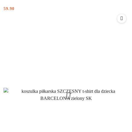
59.90
Cena: