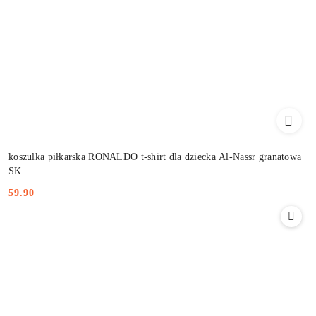
koszulka piłkarska RONALDO t-shirt dla dziecka Al-Nassr granatowa
SK
59.90
Cena: