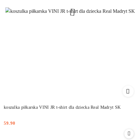
koszulka piłkarska VINI JR t-shirt dla dziecka Real Madryt SK
59.90
Cena: