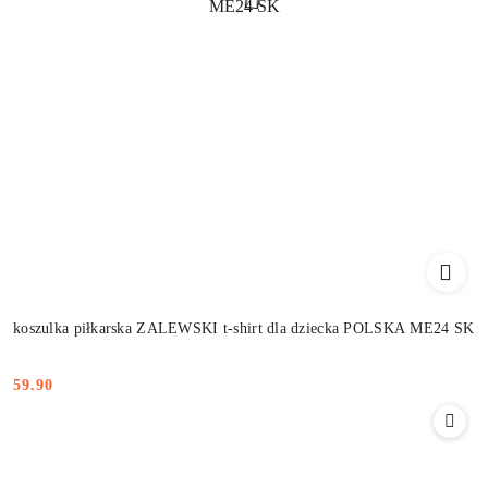
koszulka piłkarska ZALEWSKI t-shirt dla dziecka POLSKA ME24 SK
59.90
Cena: