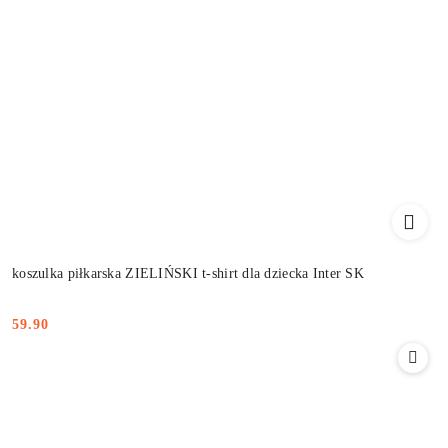
koszulka piłkarska ZIELIŃSKI t-shirt dla dziecka Inter SK
59.90
Cena: