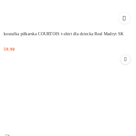
koszulka piłkarska COURTOIS t-shirt dla dziecka Real Madryt SK
59.90
Cena: