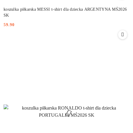
koszulka piłkarska MESSI t-shirt dla dziecka ARGENTYNA MŚ2026
SK
59.90
Cena: