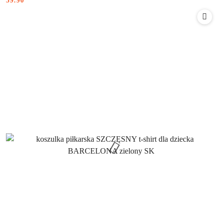
59.90
Cena: