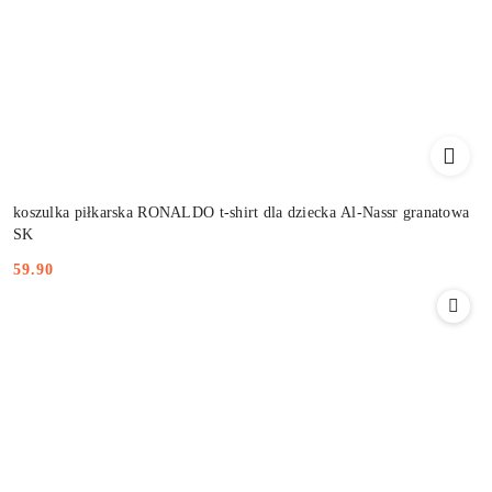
koszulka piłkarska RONALDO t-shirt dla dziecka Al-Nassr granatowa
SK
59.90
Cena: