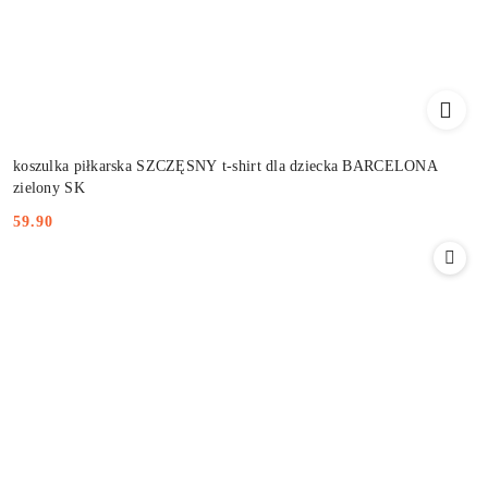
koszulka piłkarska SZCZĘSNY t-shirt dla dziecka BARCELONA
zielony SK
59.90
Cena: