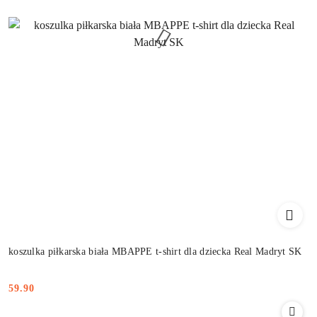
koszulka piłkarska biała MBAPPE t-shirt dla dziecka Real Madryt SK
59.90
Cena: