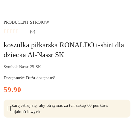
NAZWA
PRODUCENT STROJÓW
PRODUCENTA:
(0)
koszulka piłkarska RONALDO t-shirt dla
dziecka Al-Nassr SK
Symbol:
Nassr-25-SK
Dostępność:
Duża dostępność
cena:
59.90
Zarejestruj się, aby otrzymać za ten zakup 60 punktów
lojalnościowych.