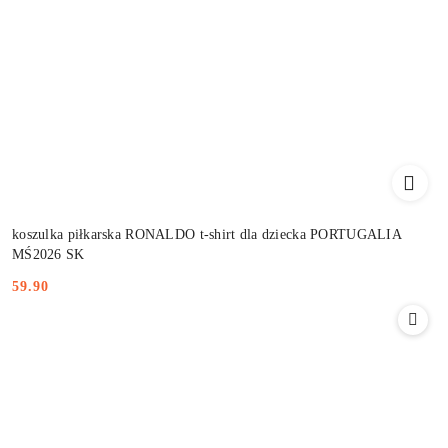
koszulka piłkarska RONALDO t-shirt dla dziecka PORTUGALIA
MŚ2026 SK
59.90
Cena: