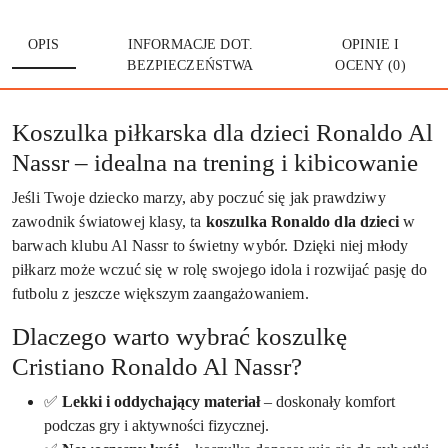
OPIS
INFORMACJE DOT.
OPINIE I
BEZPIECZEŃSTWA
OCENY (0)
Koszulka piłkarska dla dzieci Ronaldo Al
Nassr – idealna na trening i kibicowanie
Jeśli Twoje dziecko marzy, aby poczuć się jak prawdziwy
zawodnik światowej klasy, ta
koszulka Ronaldo dla dzieci
w
barwach klubu Al Nassr to świetny wybór. Dzięki niej młody
piłkarz może wczuć się w rolę swojego idola i rozwijać pasję do
futbolu z jeszcze większym zaangażowaniem.
Dlaczego warto wybrać koszulkę
Cristiano Ronaldo Al Nassr?
✅
Lekki i oddychający materiał
– doskonały komfort
podczas gry i aktywności fizycznej.