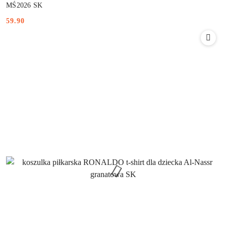
MŚ2026 SK
59.90
Cena: