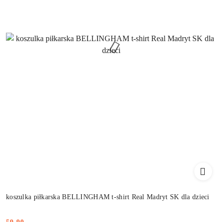
koszulka piłkarska BELLINGHAM t-shirt Real Madryt SK dla dzieci