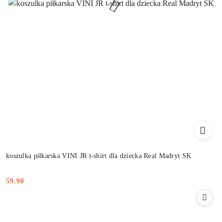
koszulka piłkarska VINI JR t-shirt dla dziecka Real Madryt SK
59.90
Cena: