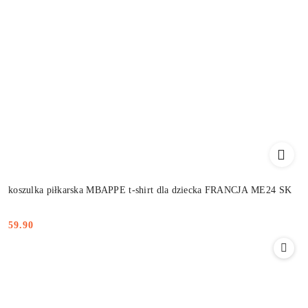
koszulka piłkarska MBAPPE t-shirt dla dziecka FRANCJA ME24 SK
59.90
Cena: