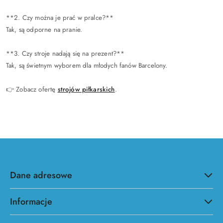
**2. Czy można je prać w pralce?**
Tak, są odporne na pranie.
**3. Czy stroje nadają się na prezent?**
Tak, są świetnym wyborem dla młodych fanów Barcelony.
👉
Zobacz ofertę
strojów piłkarskich
.
Dane adresowe
Informacje