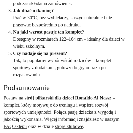
podczas składania zamówienia.
Jak dbać o tkaninę?
Prać w 30°C, bez wybielaczy, suszyć naturalnie i nie
prasować bezpośrednio po nadruku.
Na jaki wzrost pasuje ten komplet?
Dostępny w rozmiarach 122–164 cm – idealny dla dzieci w
wieku szkolnym.
Czy nadaje się na prezent?
Tak, to popularny wybór wśród rodziców – komplet
sportowy z dodatkami, gotowy do gry od razu po
rozpakowaniu.
Podsumowanie
Postaw na
strój piłkarski dla dzieci Ronaldo Al Nassr
–
komplet, który motywuje do treningu i wspiera rozwój
sportowych umiejętności. Połącz pasję dziecka z wygodą i
jakością wykonania. Więcej informacji znajdziesz w naszym
FAQ sklepu
oraz w dziale
stroje klubowe
.