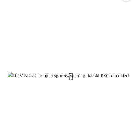
promocją: