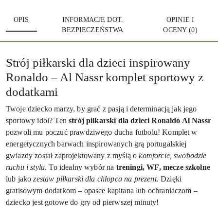
OPIS
INFORMACJE DOT.
OPINIE I
BEZPIECZEŃSTWA
OCENY (0)
Strój piłkarski dla dzieci inspirowany
Ronaldo – Al Nassr komplet sportowy z
dodatkami
Twoje dziecko marzy, by grać z pasją i determinacją jak jego
sportowy idol? Ten
strój piłkarski dla dzieci Ronaldo Al Nassr
pozwoli mu poczuć prawdziwego ducha futbolu! Komplet w
energetycznych barwach inspirowanych grą portugalskiej
gwiazdy został zaprojektowany z myślą o
komforcie, swobodzie
ruchu i stylu
. To idealny wybór na
treningi, WF, mecze szkolne
lub jako
zestaw piłkarski dla chłopca na prezent
. Dzięki
gratisowym dodatkom – opasce kapitana lub ochraniaczom –
dziecko jest gotowe do gry od pierwszej minuty!