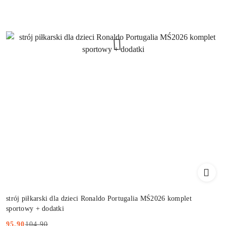
strój piłkarski dla dzieci Ronaldo Portugalia MŚ2026 komplet
sportowy + dodatki
104.90
95.90