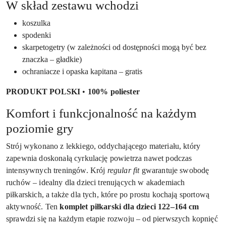
W skład zestawu wchodzi
koszulka
spodenki
skarpetogetry (w zależności od dostępności mogą być bez
znaczka – gładkie)
ochraniacze i opaska kapitana – gratis
PRODUKT POLSKI
•
100% poliester
Komfort i funkcjonalność na każdym
poziomie gry
Strój wykonano z lekkiego, oddychającego materiału, który
zapewnia doskonałą cyrkulację powietrza nawet podczas
intensywnych treningów. Krój
regular fit
gwarantuje swobodę
ruchów – idealny dla dzieci trenujących w akademiach
piłkarskich, a także dla tych, które po prostu kochają sportową
aktywność. Ten
komplet piłkarski dla dzieci 122–164 cm
sprawdzi się na każdym etapie rozwoju – od pierwszych kopnięć