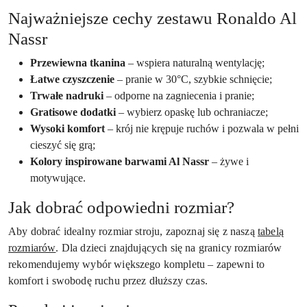
Najważniejsze cechy zestawu Ronaldo Al
Nassr
Przewiewna tkanina
– wspiera naturalną wentylację;
Łatwe czyszczenie
– pranie w 30°C, szybkie schnięcie;
Trwałe nadruki
– odporne na zagniecenia i pranie;
Gratisowe dodatki
– wybierz opaskę lub ochraniacze;
Wysoki komfort
– krój nie krępuje ruchów i pozwala w pełni
cieszyć się grą;
Kolory inspirowane barwami Al Nassr
– żywe i
motywujące.
Jak dobrać odpowiedni rozmiar?
Aby dobrać idealny rozmiar stroju, zapoznaj się z naszą
tabelą
rozmiarów
. Dla dzieci znajdujących się na granicy rozmiarów
rekomendujemy wybór większego kompletu – zapewni to
komfort i swobodę ruchu przez dłuższy czas.