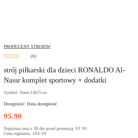
NAZWA
PRODUCENT STROJÓW
PRODUCENTA:
(0)
strój piłkarski dla dzieci RONALDO Al-
Nassr komplet sportowy + dodatki
Symbol:
Nassr-GR25-oo
Dostępność:
Duża dostępność
Cena:
95.90
Najniższa cena z 30 dni przed promocją:
93.99
Cena regularna:
104.90