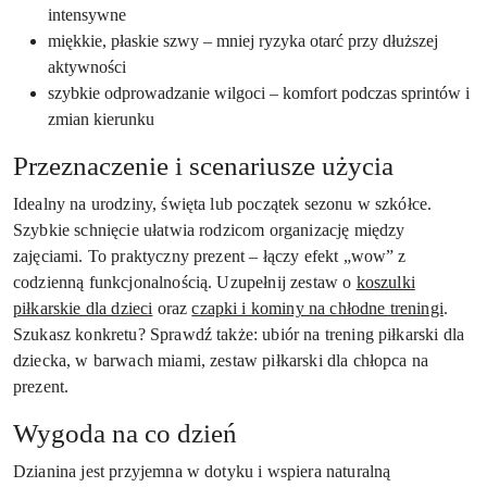
intensywne
miękkie, płaskie szwy – mniej ryzyka otarć przy dłuższej
aktywności
szybkie odprowadzanie wilgoci – komfort podczas sprintów i
zmian kierunku
Przeznaczenie i scenariusze użycia
Idealny na urodziny, święta lub początek sezonu w szkółce.
Szybkie schnięcie ułatwia rodzicom organizację między
zajęciami. To praktyczny prezent – łączy efekt „wow” z
codzienną funkcjonalnością. Uzupełnij zestaw o
koszulki
piłkarskie dla dzieci
oraz
czapki i kominy na chłodne treningi
.
Szukasz konkretu? Sprawdź także: ubiór na trening piłkarski dla
dziecka, w barwach miami, zestaw piłkarski dla chłopca na
prezent.
Wygoda na co dzień
Dzianina jest przyjemna w dotyku i wspiera naturalną