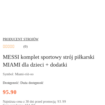
NAZWA
PRODUCENT STROJÓW
PRODUCENTA:
(0)
MESSI komplet sportowy strój piłkarski
MIAMI dla dzieci + dodatki
Symbol:
Miami-róż-oo
Dostępność:
Duża dostępność
Cena:
95.90
Najniższa cena z 30 dni przed promocją:
93.99