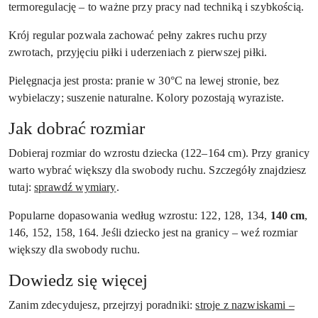
termoregulację – to ważne przy pracy nad techniką i szybkością.
Krój regular pozwala zachować pełny zakres ruchu przy
zwrotach, przyjęciu piłki i uderzeniach z pierwszej piłki.
Pielęgnacja jest prosta: pranie w 30°C na lewej stronie, bez
wybielaczy; suszenie naturalne. Kolory pozostają wyraziste.
Jak dobrać rozmiar
Dobieraj rozmiar do wzrostu dziecka (122–164 cm). Przy granicy
warto wybrać większy dla swobody ruchu. Szczegóły znajdziesz
tutaj:
sprawdź wymiary
.
Popularne dopasowania według wzrostu: 122, 128, 134,
140 cm
,
146, 152, 158, 164. Jeśli dziecko jest na granicy – weź rozmiar
większy dla swobody ruchu.
Dowiedz się więcej
Zanim zdecydujesz, przejrzyj poradniki:
stroje z nazwiskami –