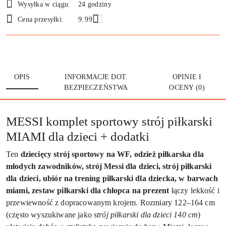
Wysyłka w ciągu:
24 godziny
Cena przesyłki:
9.99
OPIS
INFORMACJE DOT.
OPINIE I
BEZPIECZEŃSTWA
OCENY (0)
MESSI komplet sportowy strój piłkarski
MIAMI dla dzieci + dodatki
Ten
dziecięcy strój sportowy na WF, odzież piłkarska dla
młodych zawodników, strój Messi dla dzieci, strój piłkarski
dla dzieci, ubiór na trening piłkarski dla dziecka, w barwach
miami, zestaw piłkarski dla chłopca na prezent
łączy lekkość i
przewiewność z dopracowanym krojem. Rozmiary 122–164 cm
(często wyszukiwane jako
strój piłkarski dla dzieci 140 cm
)