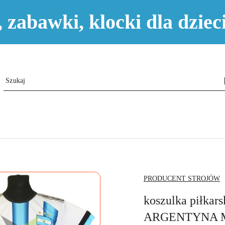
e, zabawki, klocki dla dzi
NAZWA
PRODUCENT STROJÓW
PRODUCENTA:
koszulka piłkars
ARGENTYNA M