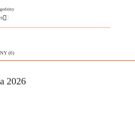
 godziny
99
NY (0)
ta 2026