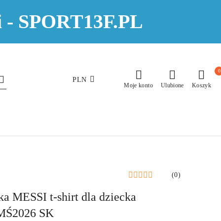
eci - SPORT13F.PL
0
PLN
Moje konto
Ulubione
Koszyk
(0)
ka MESSI t-shirt dla dziecka
Ś2026 SK