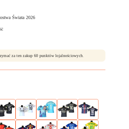
zostwa Świata 2026
ść
trzymać za ten zakup 60 punktów lojalnościowych.