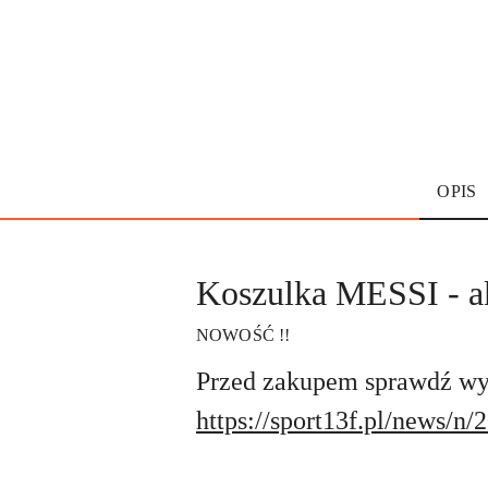
OPIS
Koszulka MESSI - ak
NOWOŚĆ !!
Przed zakupem sprawdź wym
https://sport13f.pl/news/n