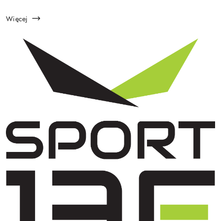
krok w stronę sportowej pasji — moment, w którym...
Więcej