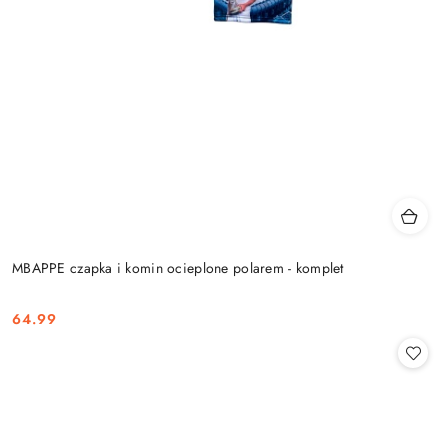
MBAPPE czapka i komin ocieplone polarem - komplet
64.99
Cena: