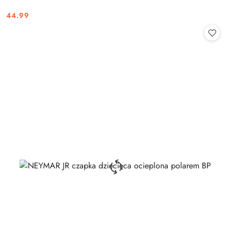
44.99
Cena: