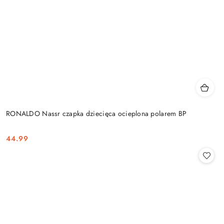
RONALDO Nassr czapka dziecięca ocieplona polarem BP
44.99
Cena: