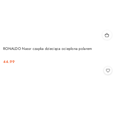
RONALDO Nassr czapka dziecięca ocieplona polarem
44.99
Cena: