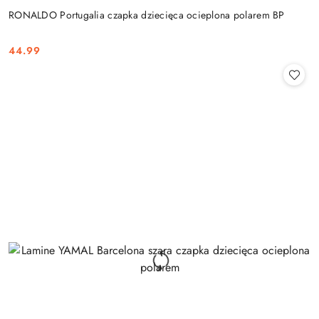
RONALDO Portugalia czapka dziecięca ocieplona polarem BP
44.99
Cena: