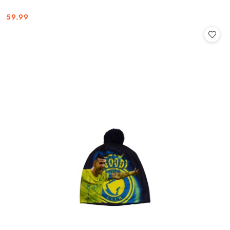
59.99
Cena: