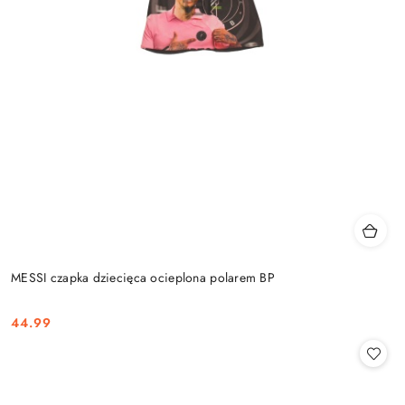
MESSI czapka dziecięca ocieplona polarem BP
44.99
Cena: