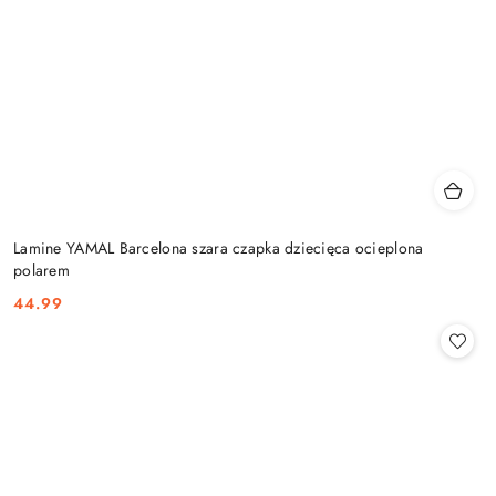
Lamine YAMAL Barcelona szara czapka dziecięca ocieplona
polarem
44.99
Cena: