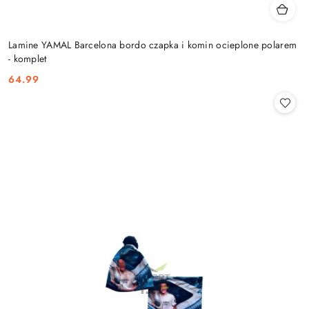
Lamine YAMAL Barcelona bordo czapka i komin ocieplone polarem
- komplet
64.99
Cena: