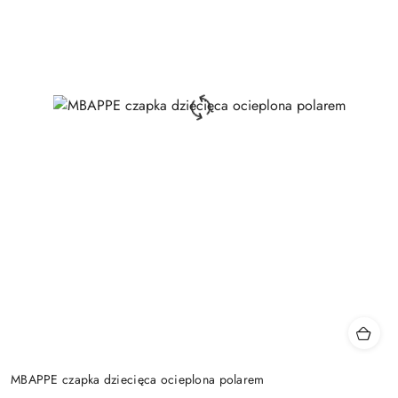
MBAPPE czapka dziecięca ocieplona polarem