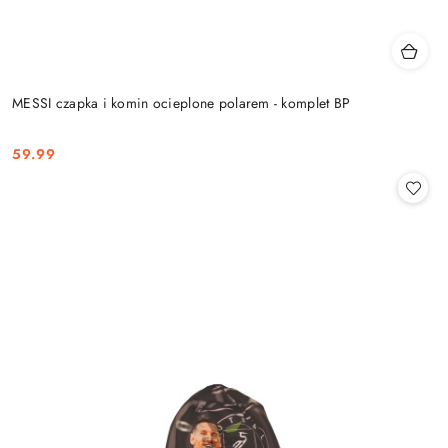
MESSI czapka i komin ocieplone polarem - komplet BP
59.99
Cena: