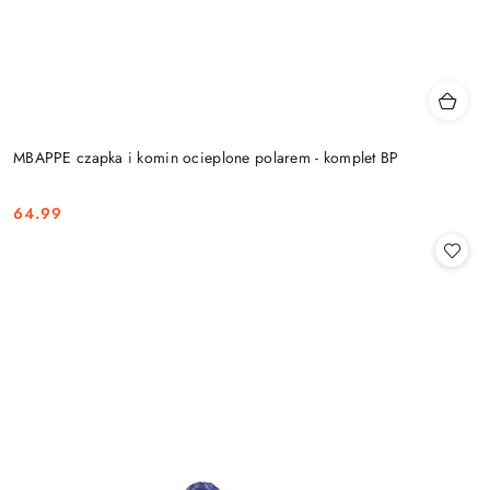
MBAPPE czapka i komin ocieplone polarem - komplet BP
64.99
Cena: