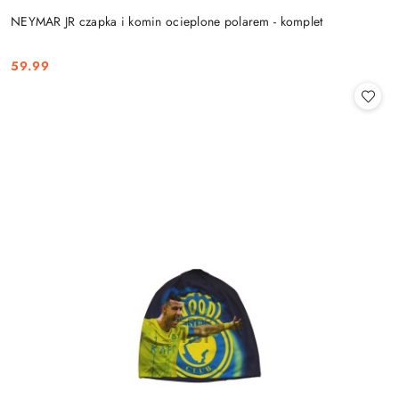
NEYMAR JR czapka i komin ocieplone polarem - komplet
59.99
Cena: