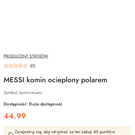
NAZWA
PRODUCENT STROJÓW
PRODUCENTA:
(0)
MESSI komin ocieplony polarem
Symbol:
komin-miami
Dostępność:
Duża dostępność
cena:
44.99
Zarejestruj się, aby otrzymać za ten zakup 45 punktów