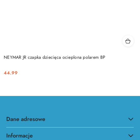
NEYMAR JR czapka dziecięca ocieplona polarem BP
44.99
Cena:
Dane adresowe
Informacje