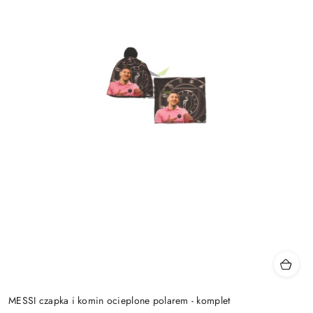
MESSI czapka i komin ocieplone polarem - komplet