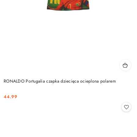
RONALDO Portugalia czapka dziecięca ocieplona polarem
44.99
Cena: