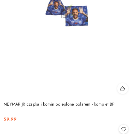
NEYMAR JR czapka i komin ocieplone polarem - komplet BP
59.99
Cena: