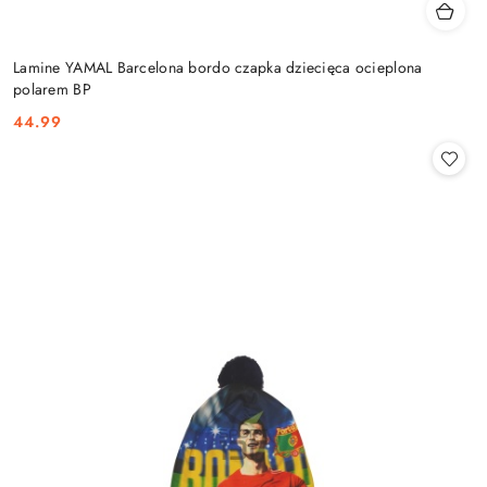
Lamine YAMAL Barcelona bordo czapka dziecięca ocieplona
polarem BP
44.99
Cena: