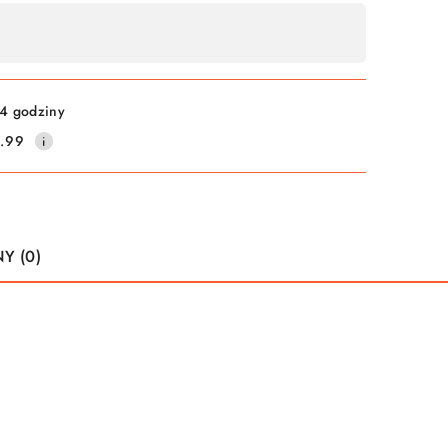
4 godziny
.99
Y (0)