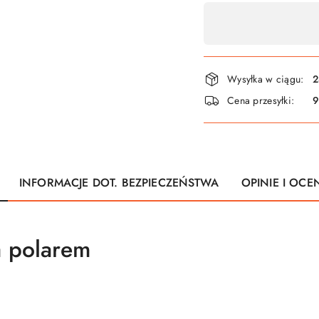
płatność
i
dostawa
Wysyłka w ciągu:
2
Cena przesyłki:
9
INFORMACJE DOT. BEZPIECZEŃSTWA
OPINIE I OCEN
 polarem