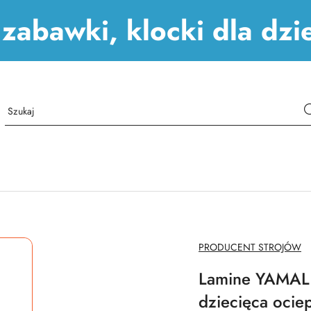
, zabawki, klocki dla dz
NAZWA
PRODUCENT STROJÓW
PRODUCENTA:
Lamine YAMAL 
dziecięca ocie