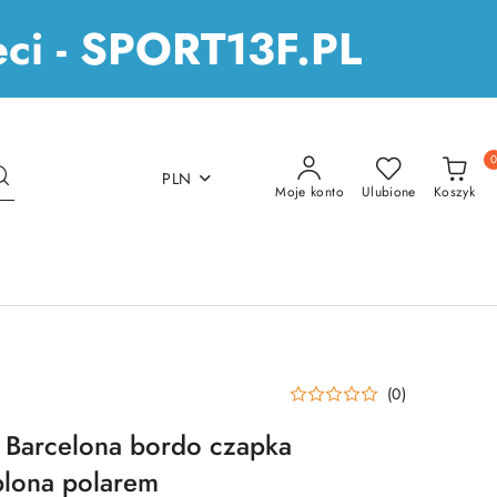
ieci - SPORT13F.PL
PLN
Moje konto
Ulubione
Koszyk
(0)
Barcelona bordo czapka
plona polarem