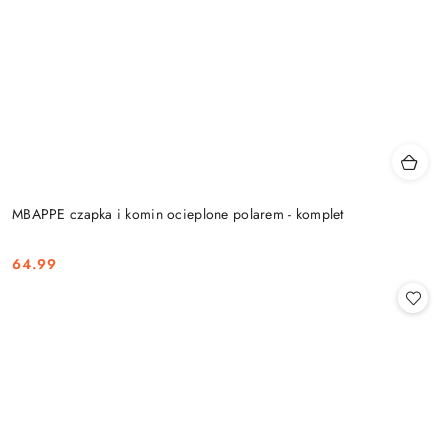
MBAPPE czapka i komin ocieplone polarem - komplet
64.99
Cena: