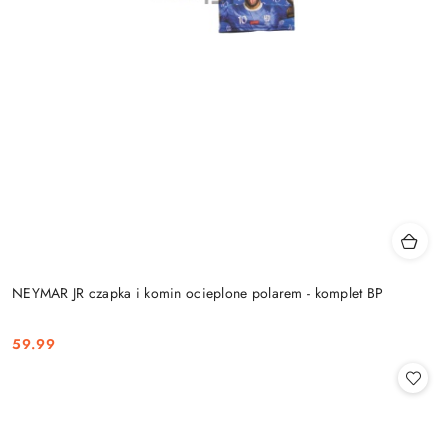
NEYMAR JR czapka i komin ocieplone polarem - komplet BP
59.99
Cena: