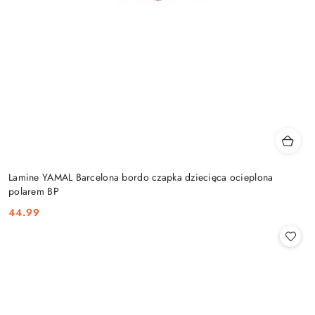
Lamine YAMAL Barcelona bordo czapka dziecięca ocieplona
polarem BP
44.99
Cena: