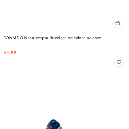
RONALDO Nassr czapka dziecięca ocieplona polarem
44.99
Cena: