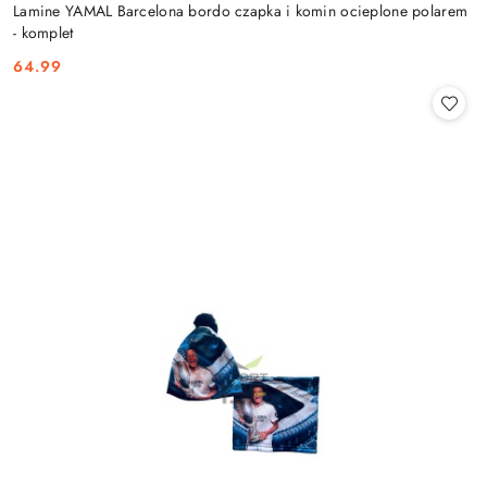
Lamine YAMAL Barcelona bordo czapka i komin ocieplone polarem
- komplet
64.99
Cena: