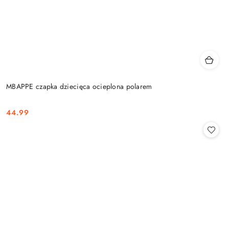
MBAPPE czapka dziecięca ocieplona polarem
44.99
Cena: