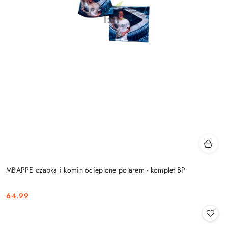
MBAPPE czapka i komin ocieplone polarem - komplet BP
64.99
Cena: