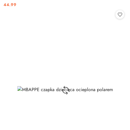
44.99
Cena: