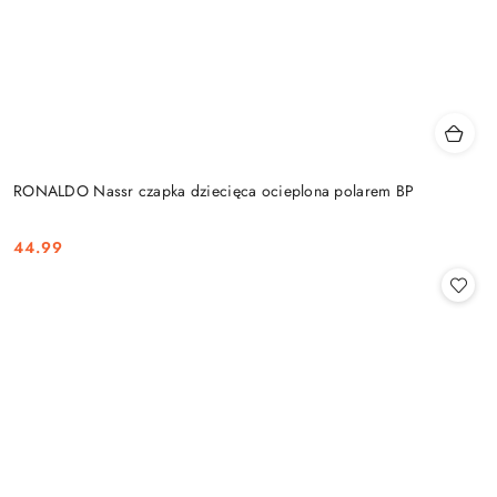
RONALDO Nassr czapka dziecięca ocieplona polarem BP
44.99
Cena: