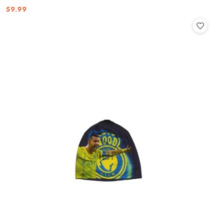
59.99
Cena: