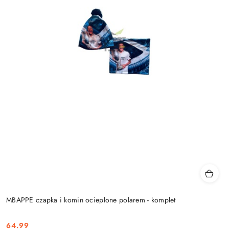
MBAPPE czapka i komin ocieplone polarem - komplet
64.99