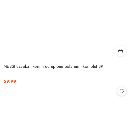
MESSI czapka i komin ocieplone polarem - komplet BP
59.99
Cena: