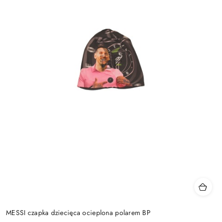
MESSI czapka dziecięca ocieplona polarem BP