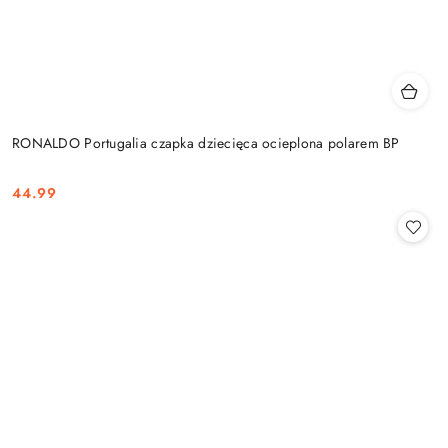
RONALDO Portugalia czapka dziecięca ocieplona polarem BP
44.99
Cena: