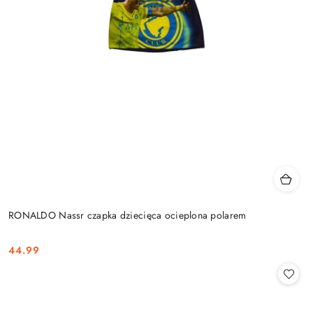
RONALDO Nassr czapka dziecięca ocieplona polarem
44.99
Cena: