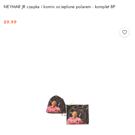
NEYMAR JR czapka i komin ocieplone polarem - komplet BP
59.99
Cena: