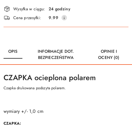
i
Wysyłka w ciągu:
24 godziny
dostawa
Cena przesyłki:
9.99
OPIS
INFORMACJE DOT.
OPINIE I
BEZPIECZEŃSTWA
OCENY (0)
CZAPKA ocieplona polarem
Czapka drukowana podszyta polarem.
wymiary +/- 1,0 cm
CZAPKA: