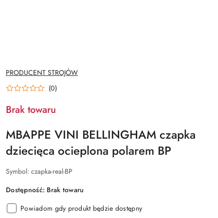
NAZWA
PRODUCENT STROJÓW
PRODUCENTA:
(0)
Brak towaru
MBAPPE VINI BELLINGHAM czapka
dziecięca ocieplona polarem BP
Symbol:
czapka-real-BP
Dostępność:
Brak towaru
Powiadom gdy produkt będzie dostępny