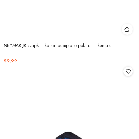
NEYMAR JR czapka i komin ocieplone polarem - komplet
59.99
Cena: