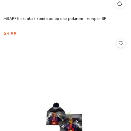
MBAPPE czapka i komin ocieplone polarem - komplet BP
64.99
Cena: