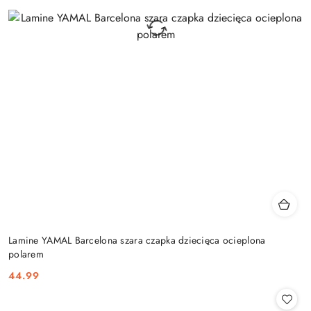
Lamine YAMAL Barcelona szara czapka dziecięca ocieplona
polarem
44.99
Cena: