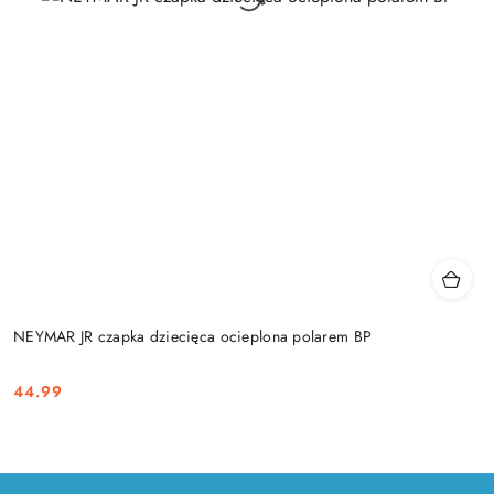
NEYMAR JR czapka dziecięca ocieplona polarem BP
44.99
Cena: