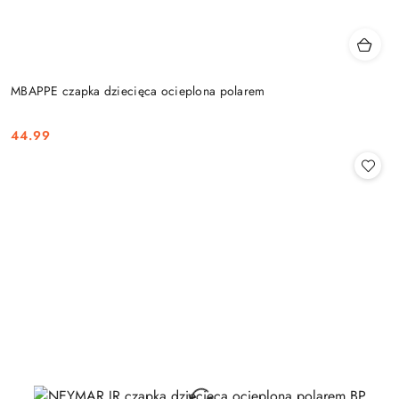
MBAPPE czapka dziecięca ocieplona polarem
44.99
Cena: