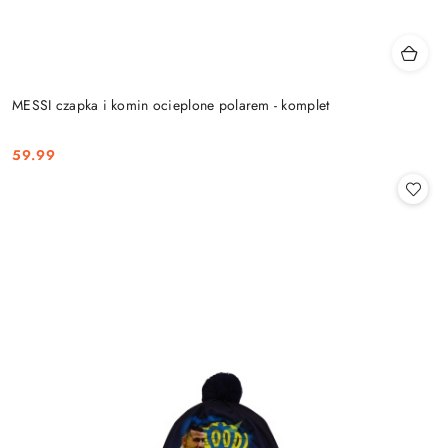
MESSI czapka i komin ocieplone polarem - komplet
59.99
Cena: