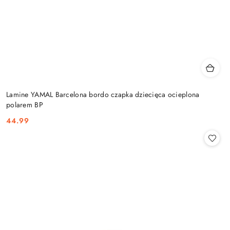
Lamine YAMAL Barcelona bordo czapka dziecięca ocieplona
polarem BP
44.99
Cena: