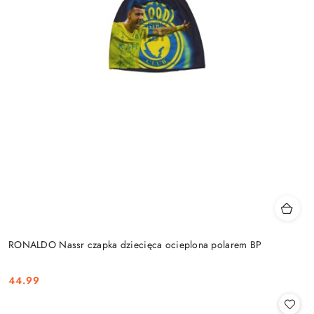
RONALDO Nassr czapka dziecięca ocieplona polarem BP
44.99
Cena: