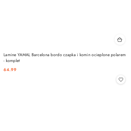
Lamine YAMAL Barcelona bordo czapka i komin ocieplone polarem
- komplet
64.99
Cena: