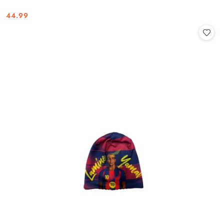
44.99
Cena: