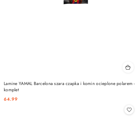
Lamine YAMAL Barcelona szara czapka i komin ocieplone polarem -
komplet
64.99
Cena: