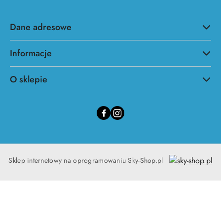
Dane adresowe
Informacje
O sklepie
Sklep internetowy na oprogramowaniu Sky-Shop.pl