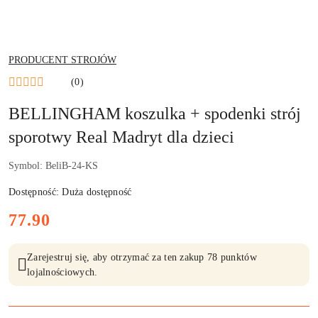
NAZWA
PRODUCENT STROJÓW
PRODUCENTA:
(0)
BELLINGHAM koszulka + spodenki strój
sporotwy Real Madryt dla dzieci
Symbol:
BeliB-24-KS
Dostępność:
Duża dostępność
cena:
77.90
Zarejestruj się, aby otrzymać za ten zakup 78 punktów
lojalnościowych.