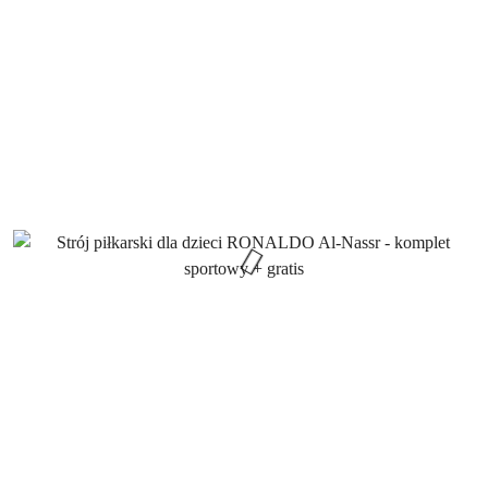
promocją: