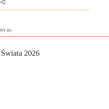
99
NY (0)
Świata 2026