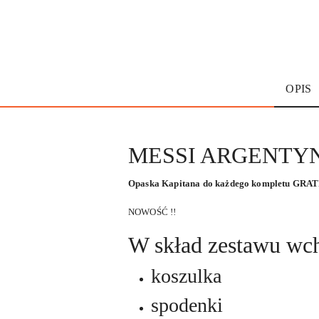
OPIS
MESSI ARGENTYNA -
Opaska Kapitana do każdego kompletu GRAT
NOWOŚĆ !!
W skład zestawu wc
koszulka
spodenki