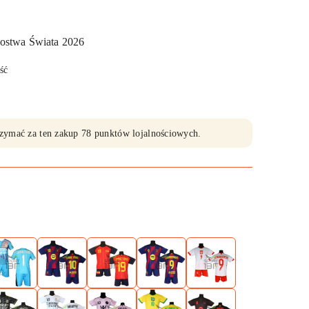
zostwa Świata 2026
ść
trzymać za ten zakup 78 punktów lojalnościowych.