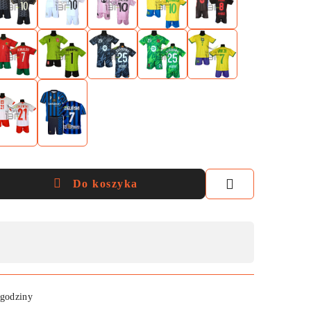
Do koszyka
 godziny