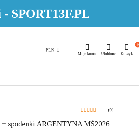
eci - SPORT13F.PL
0
PLN
Moje konto
Ulubione
Koszyk
(0)
a + spodenki ARGENTYNA MŚ2026