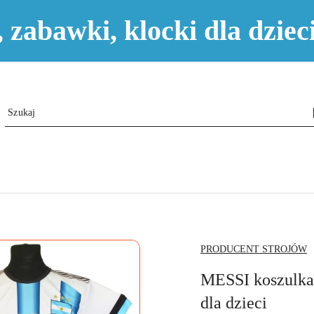
e, zabawki, klocki dla dzi
NAZWA
PRODUCENT STROJÓW
PRODUCENTA:
MESSI koszulk
dla dzieci