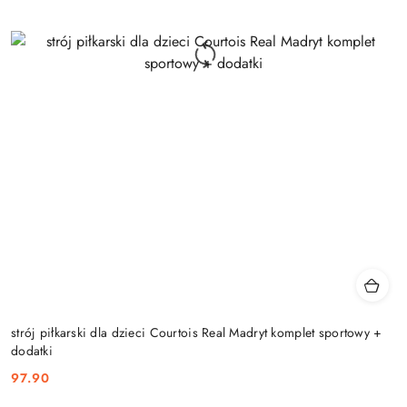
strój piłkarski dla dzieci Courtois Real Madryt komplet sportowy +
dodatki
97.90
Cena: