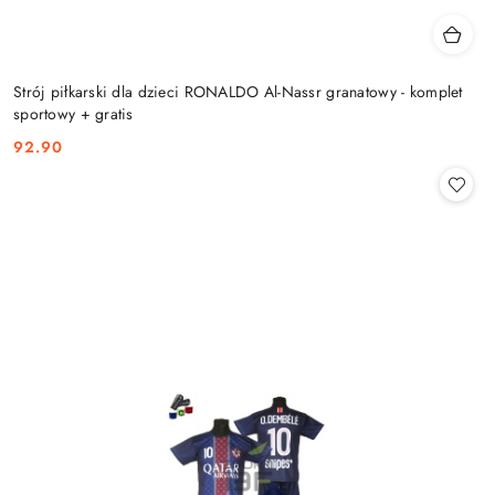
Strój piłkarski dla dzieci RONALDO Al-Nassr granatowy - komplet
sportowy + gratis
92.90
Cena: