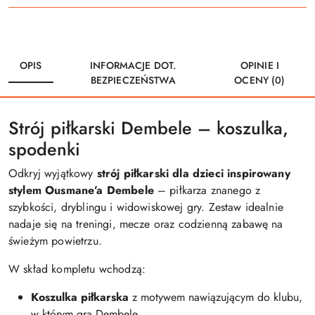
OPIS
INFORMACJE DOT.
OPINIE I
BEZPIECZEŃSTWA
OCENY (0)
Strój piłkarski Dembele – koszulka,
spodenki
Odkryj wyjątkowy
strój piłkarski dla dzieci inspirowany
stylem Ousmane’a Dembele
– piłkarza znanego z
szybkości, dryblingu i widowiskowej gry. Zestaw idealnie
nadaje się na treningi, mecze oraz codzienną zabawę na
świeżym powietrzu.
W skład kompletu wchodzą:
Koszulka piłkarska
z motywem nawiązującym do klubu,
w którym gra Dembele