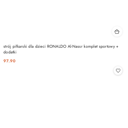
strój piłkarski dla dzieci RONALDO Al-Nassr komplet sportowy +
dodatki
97.90
Cena: