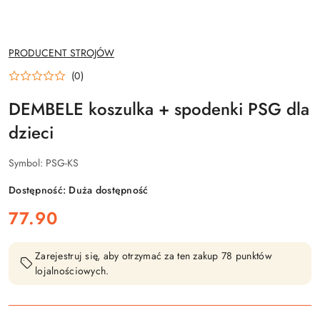
NAZWA
PRODUCENT STROJÓW
PRODUCENTA:
(0)
DEMBELE koszulka + spodenki PSG dla
dzieci
Symbol:
PSG-KS
Dostępność:
Duża dostępność
cena:
77.90
Zarejestruj się, aby otrzymać za ten zakup 78 punktów
lojalnościowych.