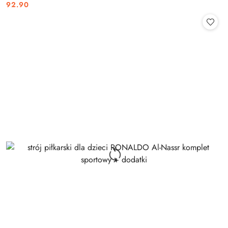
92.90
Cena: