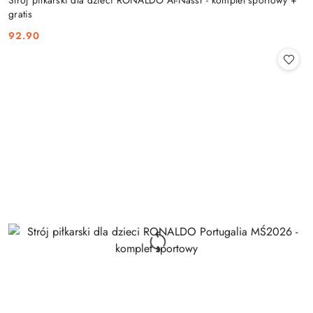
Strój piłkarski dla dzieci RONALDO Al-Nassr - komplet sportowy +
gratis
92.90
Cena: