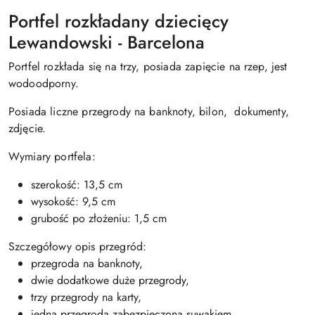
Portfel rozkładany dziecięcy
Lewandowski - Barcelona
Portfel rozkłada się na trzy, posiada zapięcie na rzep, jest
wodoodporny.
Posiada liczne przegrody na banknoty, bilon, dokumenty,
zdjęcie.
Wymiary portfela:
szerokość: 13,5 cm
wysokość: 9,5 cm
grubość po złożeniu: 1,5 cm
Szczegółowy opis przegród:
przegroda na banknoty,
dwie dodatkowe duże przegrody,
trzy przegrody na karty,
jedna przegroda zabezpieczona suwakiem,