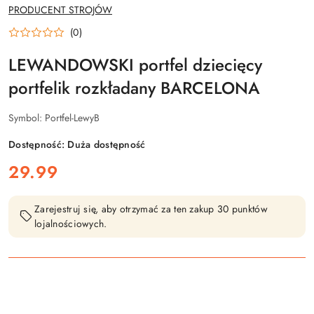
NAZWA
PRODUCENT STROJÓW
PRODUCENTA:
(0)
LEWANDOWSKI portfel dziecięcy
portfelik rozkładany BARCELONA
Symbol:
Portfel-LewyB
Dostępność:
Duża dostępność
cena:
29.99
Zarejestruj się, aby otrzymać za ten zakup 30 punktów
lojalnościowych.