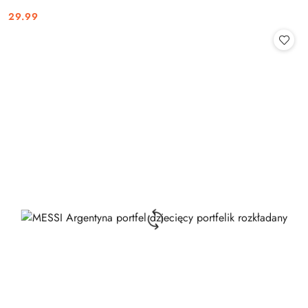
29.99
Cena: