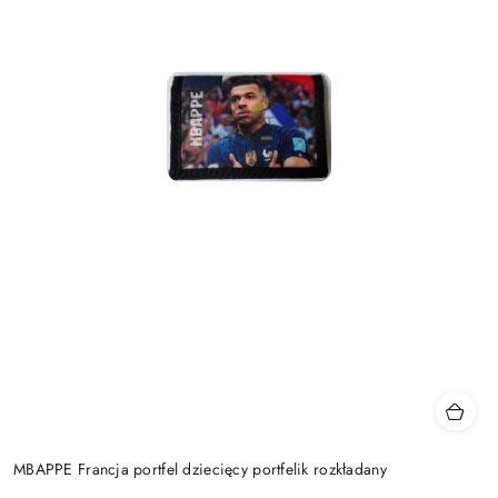
MBAPPE Francja portfel dziecięcy portfelik rozkładany