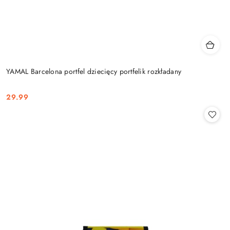
YAMAL Barcelona portfel dziecięcy portfelik rozkładany
29.99
Cena: